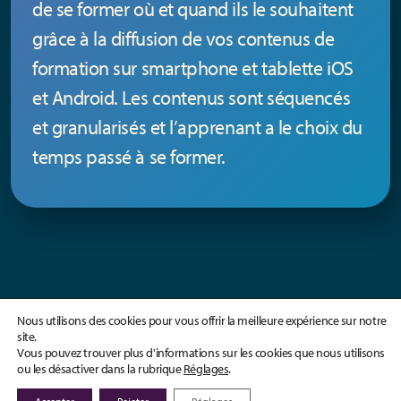
de se former où et quand ils le souhaitent
grâce à la diffusion de vos contenus de
formation sur smartphone et tablette iOS
et Android. Les contenus sont séquencés
et granularisés et l’apprenant a le choix du
temps passé à se former.
Nous utilisons des cookies pour vous offrir la meilleure expérience sur notre
site.
Pourquoi utiliser le Mobile
Vous pouvez trouver plus d'informations sur les cookies que nous utilisons
Learning ?
ou les désactiver dans la rubrique
Réglages
.