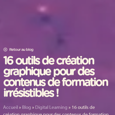
Retour au blog
16 outils de création
graphique pour des
contenus de formation
irrésistibles !
Accueil
»
Blog
»
Digital Learning
»
16 outils de
création graphique pour des contenus de formation