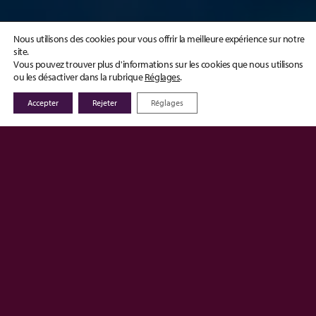
Nous utilisons des cookies pour vous offrir la meilleure expérience sur notre
site.
Vous pouvez trouver plus d'informations sur les cookies que nous utilisons
ou les désactiver dans la rubrique
Réglages
.
Accepter
Rejeter
Réglages
La solution de formation en ligne
pour servir la performance
opérationnelle du business