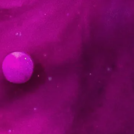
Modèle budgétaire
Trouvez le modèle adapté