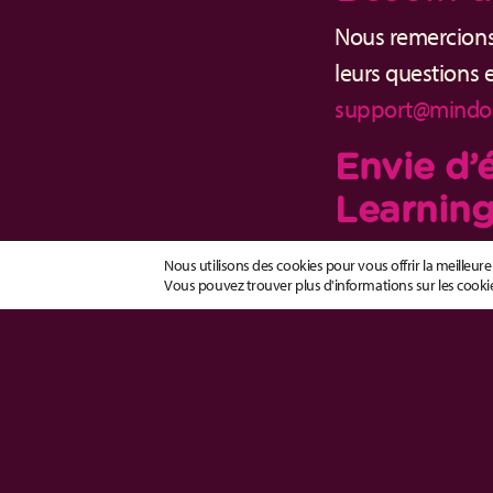
Nous remercions
leurs questions 
support@mindo
Envie d’
Learning
Pour les demand
Nous utilisons des cookies pour vous offrir la meilleure
Vous pouvez trouver plus d'informations sur les cookie
ci-dessous pour 