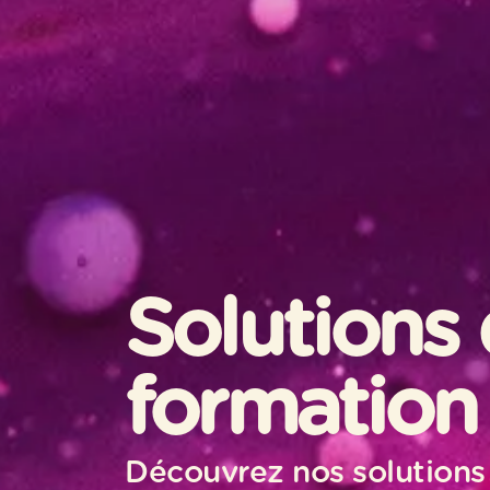
Solutions
formation 
Découvrez nos solutions