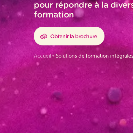
pour répondre à la diver
formation
Obtenir la brochure
Accueil
»
Solutions de formation intégrale