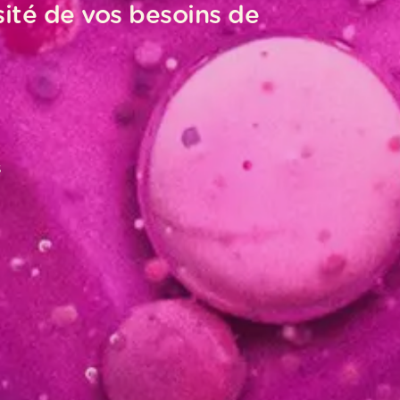
sité de vos besoins de
s