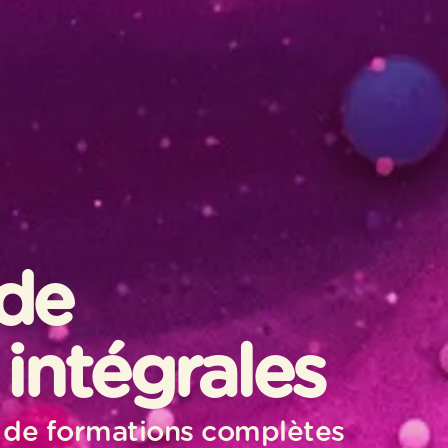
 de
intégrales
 de formations complètes