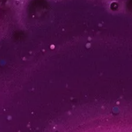
Modèle budgétaire
Trouvez le modèle adapté