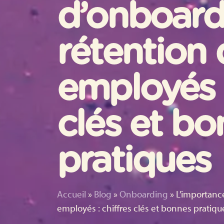
d’onboard
rétention 
employés :
clés et b
pratiques
Accueil
»
Blog
»
Onboarding
»
L’importanc
employés : chiffres clés et bonnes pratiqu