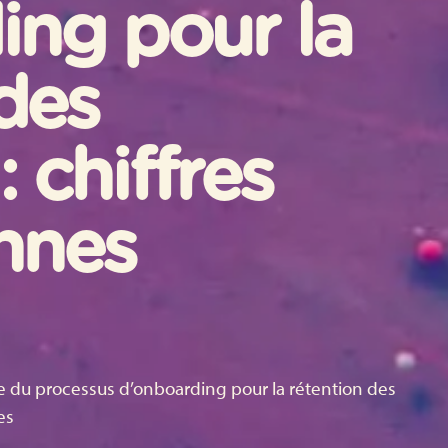
ing pour la
des
 chiffres
onnes
e du processus d’onboarding pour la rétention des
es