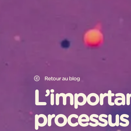
Retour au blog
L’importa
processus