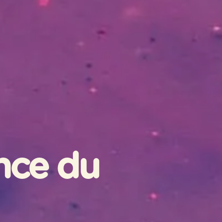
nce du