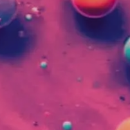
Modèle budgétaire
Trouvez le modèle adapté