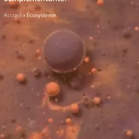
Accueil
»
Écosystème