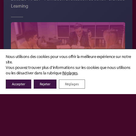
Learning
Nous utilisons des cookies pour vous offrir la meilleure expérience sur notre
site.
Vous pouvez trouver plus d'informations sur les cookies que nous utilisons
ou les désactiver dans la rubrique
Réglages
.
Accepter
Rejeter
Réglages
Lire la suite
Comment intégrer le learning in