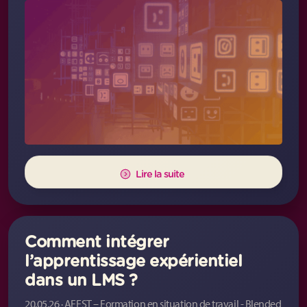
Lire la suite
Comment intégrer
l’apprentissage expérientiel
dans un LMS ?
20.05.26 · AFEST – Formation en situation de travail - Blended