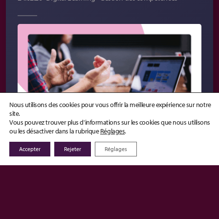
Nous utilisons des cookies pour vous offrir la meilleure expérience sur notre
site.
Vous pouvez trouver plus d'informations sur les cookies que nous utilisons
ou les désactiver dans la rubrique
Réglages
.
Lire la suite
Accepter
Rejeter
Réglages
Le manager : au cœur du
développement des talents