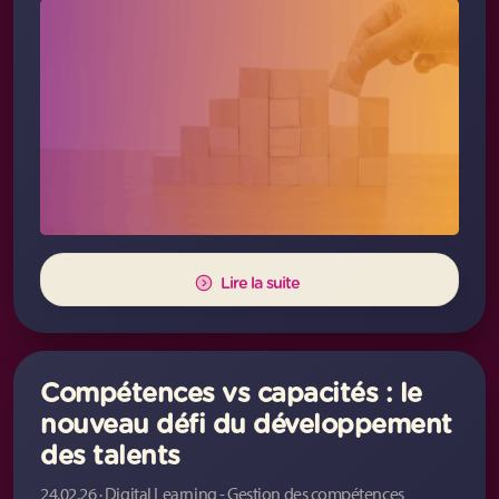
Lire la suite
Compétences vs capacités : le
nouveau défi du développement
des talents
24.02.26 · Digital Learning - Gestion des compétences